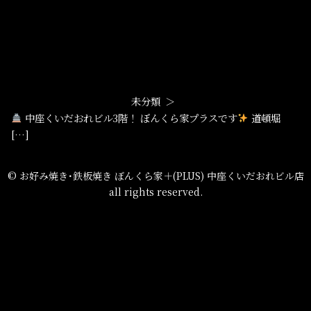
未分類
中座くいだおれビル3階！ ぼんくら家プラスです
道頓堀
[…]
© お好み焼き･鉄板焼き ぼんくら家＋(PLUS) 中座くいだおれビル店
all rights reserved.