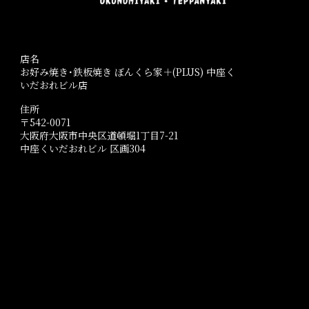
店名
お好み焼き･鉄板焼き ぼんくら家＋(PLUS) 中座く
いだおれビル店
住所
〒542-0071
大阪府大阪市中央区道頓堀1丁目7-21
中座くいだおれビル 区画304