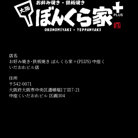
店名
お好み焼き･鉄板焼き ぼんくら家＋(PLUS) 中座く
いだおれビル店
住所
〒542-0071
大阪府大阪市中央区道頓堀1丁目7-21
中座くいだおれビル 区画304