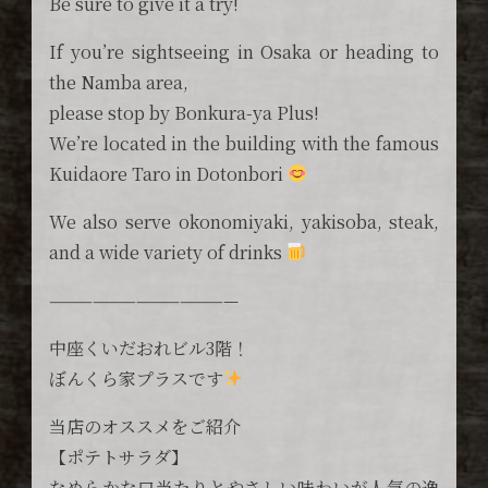
Be sure to give it a try!
If you’re sightseeing in Osaka or heading to
the Namba area,
please stop by Bonkura-ya Plus!
We’re located in the building with the famous
Kuidaore Taro in Dotonbori
We also serve okonomiyaki, yakisoba, steak,
and a wide variety of drinks
—————————————
中座くいだおれビル3階！
ぼんくら家プラスです
当店のオススメをご紹介
【ポテトサラダ】
なめらかな口当たりとやさしい味わいが人気の逸