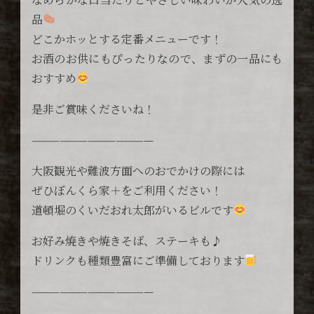
品
どこかホッとする定番メニューです！
お酒のお供にもぴったりなので、まずの一品にも
おすすめ
是非ご賞味くださいね！
—————————————
大阪観光や難波方面へのおでかけの際には
ぜひぼんくら家＋をご利用ください！
道頓堀のくいだおれ太郎がいるビルです
お好み焼きや焼きそば、ステーキも♪
ドリンクも種類豊富にご準備しております
—————————————