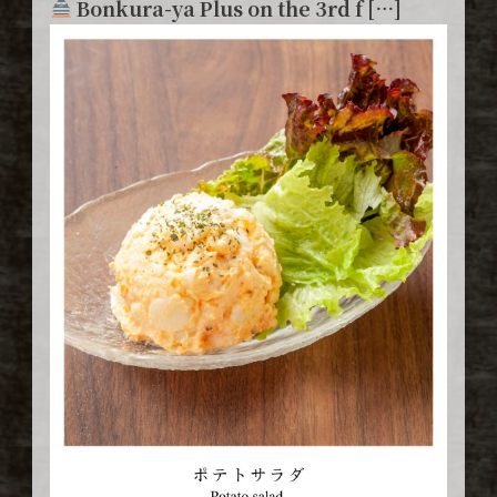
Bonkura-ya Plus on the 3rd f […]