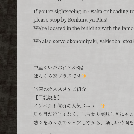
If you’re sightseeing in Osaka or heading 
please stop by Bonkura-ya Plus!
We’re located in the building with the fa
We also serve okonomiyaki, yakisoba, steak
—————————————
中座くいだおれビル3階！
ぼんくら家プラスです
当店のオススメをご紹介
【巨乳焼き】
インパクト抜群の人気メニュー
見た目だけじゃなく、しっかり美味しさにも
熱々をみんなでシェアしながら、楽しい時間