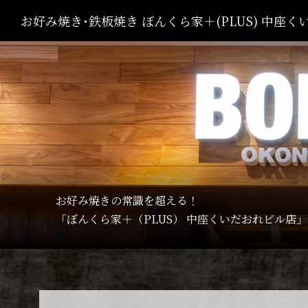
お好み焼き･鉄板焼き ぼんくら家＋(PLUS) 中座
お好み焼きの常識を超える！
「ぼんくら家＋（PLUS） 中座くいだおれビル店」