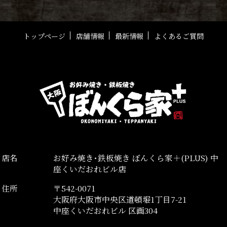
トップページ
店舗情報
最新情報
よくあるご質問
店名
お好み焼き･鉄板焼き ぼんくら家＋(PLUS) 中
座くいだおれビル店
住所
〒542-0071
大阪府大阪市中央区道頓堀1丁目7-21
中座くいだおれビル 区画304