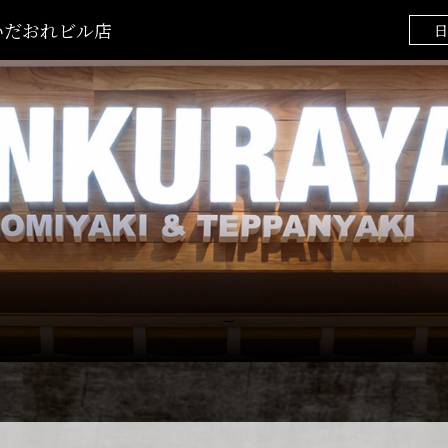
くいだおれビル店
日