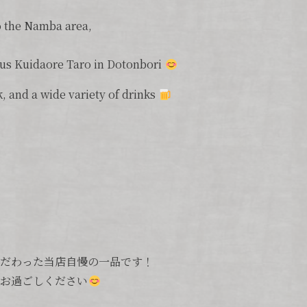
to the Namba area,
mous Kuidaore Taro in Dotonbori
, and a wide variety of drinks
こだわった当店自慢の一品です！
をお過ごしください